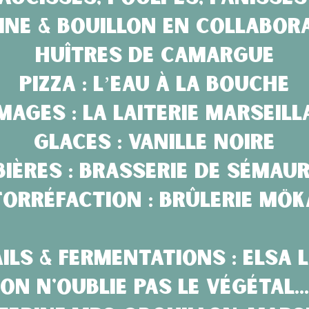
ine & Bouillon en collabora
Huîtres de Camargue
Pizza : L’Eau à la Bouche
mages : La Laiterie Marseill
Glaces : Vanille Noire
Bières : Brasserie de Sémau
Torréfaction : Brûlerie Mök
ils & fermentations : Elsa 
On n'oublie pas le végétal...