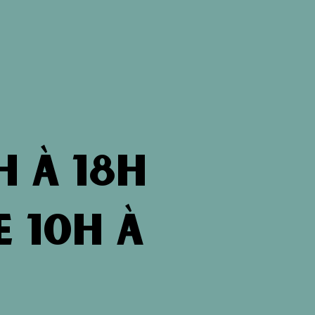
h à 18h
 10h à