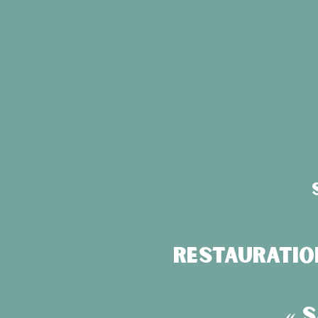
Restauration
« 