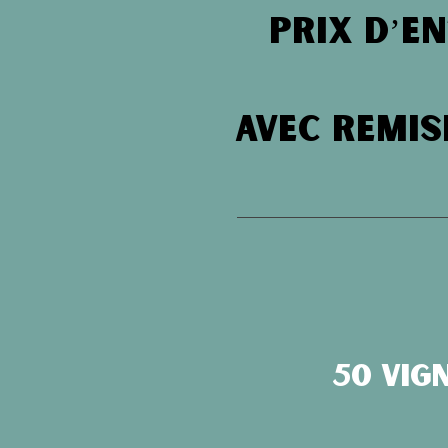
Prix d’en
avec remis
50
vig