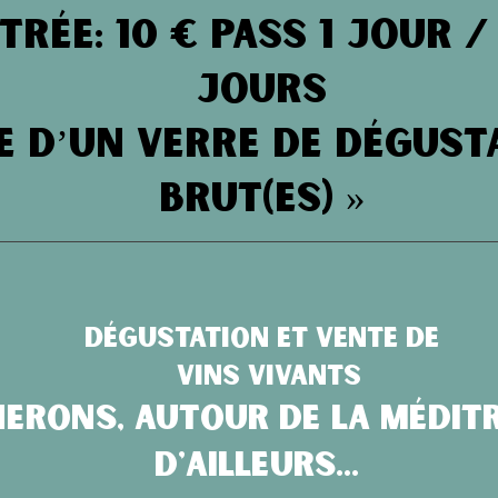
trée: 10 € Pass 1 jour / 
jours
e d’un verre de dégust
Brut(es) »
Dégustation et vente de
vins vivants
nerons, autour de la médit
d'ailleurs...