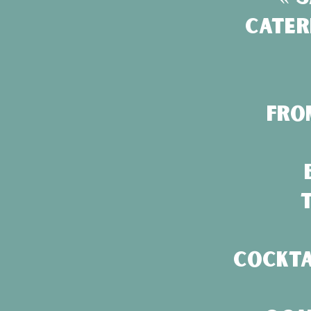
Cater
Fro
Cockta