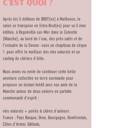
c'est quoi ?
Après les 5 éditions de BRUT(es) à Mulhouse, le
salon se transpose en Extra-Brut(es) pour sa 3 ème
édition, à Regnéville-sur-Mer dans le Cotentin
(Manche), au bord de l’eau, des prés-salés et de
l’estuaire de la Sienne -sous un chapiteau de cirque
!- pour offrir le meilleur des vins naturels et un
casting de cidriers d’élite.
Nous avons eu envie de continuer cette belle
aventure collective en terre normande pour
proposer un instant inédit avec nos amis de la
Manche autour de deux univers en parfaite
communauté d’esprit :
vins naturels + poirés & cidres d’auteurs
France : Pays Basque, Orne, Bourgogne, Domfrontais,
Côtes d’Armor, Gâtinais,