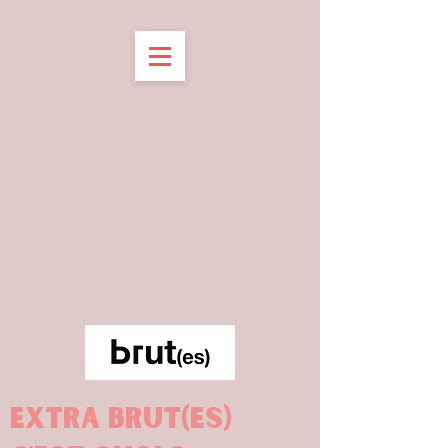
Extra brut(es)