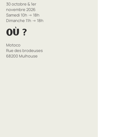
30 octobre & 1er
novembre 2026
Samedi 10h → 18h
Dimanche 11h → 18h
Où ?
Motoco
Rue des brodeuses
68200 Mulhouse