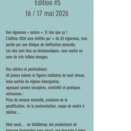
Edition #5
16 / 17 mai 2026
Des vignerons « nature ». Et rien que ça !
L’édition 2026 sera vivifiée par + de 35 vignerons, tous
portés par une éthique de vinification naturelle.
Les vins sont bios ou biodynamiques, sans soufre ou
avec de très faibles dosages.
Des cidriers et poiréculteurs
35
jeunes talents et figures tutélaires de haut niveau,
issus parfois de régions émergentes,
agençant savoirs séculaires, créativité et pratiques
vertueuses :
Prise de mousse naturelle, exclusion de la
gazéification, de la pasteurisation, usage du soufre à
minima…
Mais aussi... un distillateur, des producteurs de
boissons fermentées sans alcool, une brocante à boire